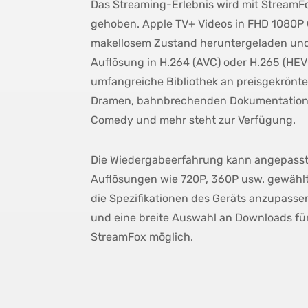
Das Streaming-Erlebnis wird mit StreamFo
gehoben. Apple TV+ Videos in FHD 1080P 
makellosem Zustand heruntergeladen und
Auflösung in H.264 (AVC) oder H.265 (HEV
umfangreiche Bibliothek an preisgekrönte
Dramen, bahnbrechenden Dokumentatione
Comedy und mehr steht zur Verfügung.
Die Wiedergabeerfahrung kann angepass
Auflösungen wie 720P, 360P usw. gewähl
die Spezifikationen des Geräts anzupassen
und eine breite Auswahl an Downloads für
StreamFox möglich.