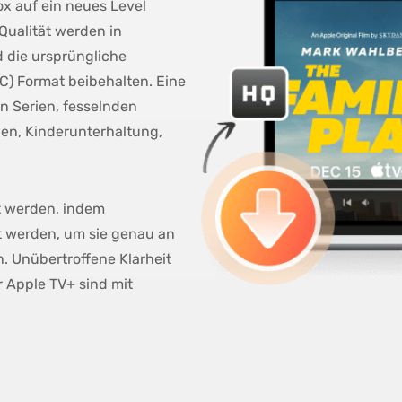
x auf ein neues Level
Qualität werden in
 die ursprüngliche
C) Format beibehalten. Eine
n Serien, fesselnden
n, Kinderunterhaltung,
t werden, indem
t werden, um sie genau an
. Unübertroffene Klarheit
 Apple TV+ sind mit