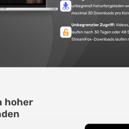
unbegrenzt heruntergeladen we
maximal 30 Downloads pro Kont
Unbegrenzter Zugriff:
Videos,
laufen nach 30 Tagen oder 48 
StreamFox-Downloads laufen n
n hoher
aden