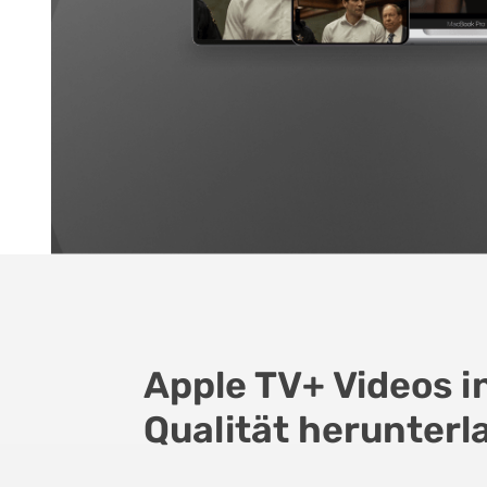
Apple TV+ Videos i
Qualität herunterl