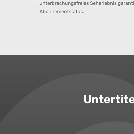
unterbrechungsfreies Seherlebnis garant
Abonnementstatus.
Untertit