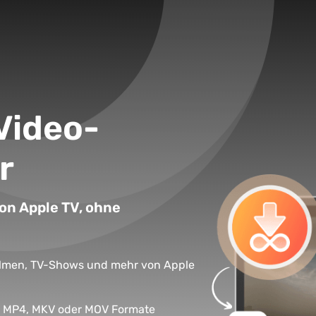
Video-
r
n Apple TV, ohne
lmen, TV-Shows und mehr von Apple
in MP4, MKV oder MOV Formate