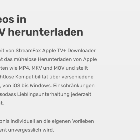
os in
 herunterladen
gkeit von StreamFox Apple TV+ Downloader
cht das mühelose Herunterladen von Apple
aten wie MP4, MKV und MOV und stellt
nahtlose Kompatibilität über verschiedene
t, von iOS bis Windows. Einschränkungen
sodass Lieblingsunterhaltung jederzeit
t.
nis individuell an die eigenen Vorlieben
nt unvergesslich wird.