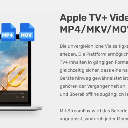
Apple TV+ Vide
MP4/MKV/MOV
Die unvergleichliche Vielseiti
erleben. Die Plattform ermögli
TV+ Inhalten in gängigen Form
gleichzeitig sicher, dass eine 
Geräte hinweg gewährleistet is
gehören der Vergangenheit an, 
und überall offline zugänglich is
Mit StreamFox wird das Seherleb
angepasst, wodurch jeder Mome