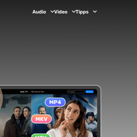
Audio
Video
Tipps