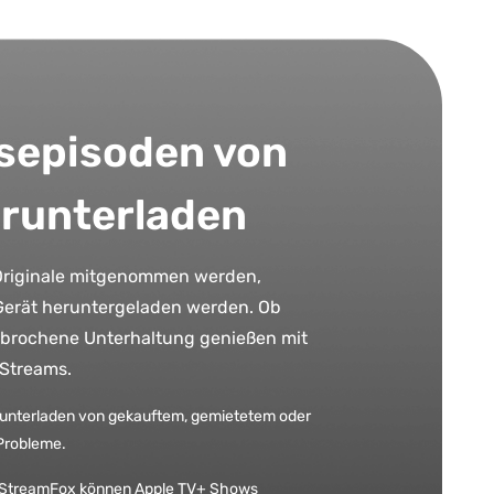
episoden von
erunterladen
Originale mitgenommen werden,
Gerät heruntergeladen werden. Ob
rbrochene Unterhaltung genießen mit
-Streams.
unterladen von gekauftem, gemietetem oder
Probleme.
 StreamFox können Apple TV+ Shows