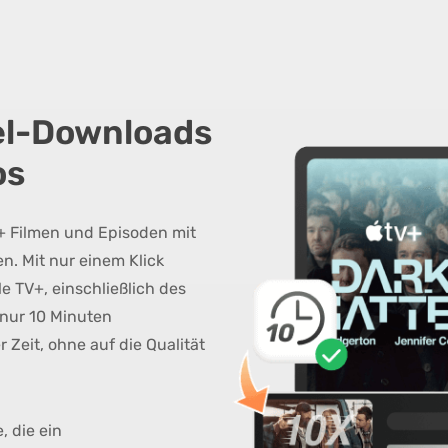
pel-Downloads
os
+ Filmen und Episoden mit
n. Mit nur einem Klick
e TV+, einschließlich des
 nur 10 Minuten
Zeit, ohne auf die Qualität
, die ein