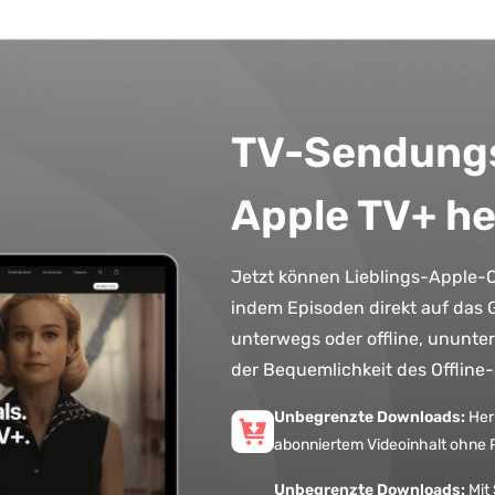
TV-Sendungs
Apple TV+ h
Jetzt können Lieblings-Apple-
indem Episoden direkt auf das 
unterwegs oder offline, ununte
der Bequemlichkeit des Offline
Unbegrenzte Downloads:
Her
abonniertem Videoinhalt ohne 
Unbegrenzte Downloads:
Mit