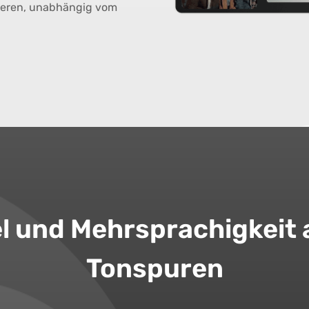
ieren, unabhängig vom
el und Mehrsprachigkeit
Tonspuren