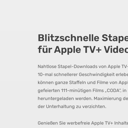
Blitzschnelle Sta
für Apple TV+ Vide
Nahtlose Stapel-Downloads von Apple TV
10-mal schnellerer Geschwindigkeit erlebe
können ganze Staffeln und Filme von Appl
gefeierten 111-minütigen Films „CODA“, in
heruntergeladen werden. Maximierung der 
der Unterhaltung zu verzichten.
Genießen Sie werbefreie Apple TV+ Inhalte