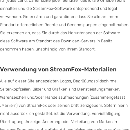
für jedes Land. Daher sollte jeder Benutzer das lokale Urheberrecht
einhalten und die StreamFox-Software entsprechend und legal
verwenden. Sie erklären und garantieren, dass Sie alle an Ihrem
Standort erforderlichen Rechte und Genehmigungen eingeholt haben.
Sie erkennen an, dass Sie durch das Herunterladen der Software
diese Software am Standort des Download-Servers in Besitz
genommen haben, unabhängig von Ihrem Standort.
Verwendung von StreamFox-Materialien
Alle auf dieser Site angezeigten Logos, Begrüßungsbildschirme,
Seitenkopfzeilen, Bilder und Grafiken sind Dienstleistungsmarken,
Warenzeichen und/oder Handelsaufmachungen (zusammengefasst
„Marken“) von StreamFox oder seinen Drittlizenzgebern. Sofern hierin
nicht ausdrücklich gestattet, ist die Verwendung, Vervielfältigung,
Übertragung, Anzeige, Änderung oder Verteilung von Marken in
jeglicher Form oder auf jegliche Art und Weise ohne die ausdrückliche