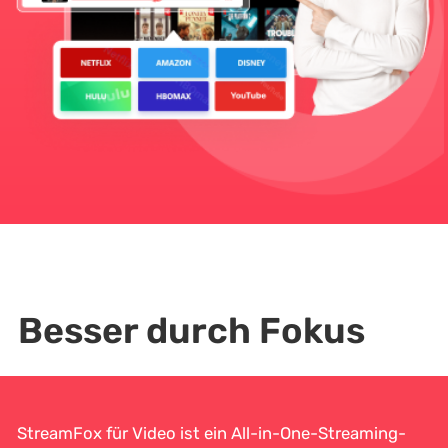
Besser durch Fokus
StreamFox für Video ist ein All-in-One-Streaming-