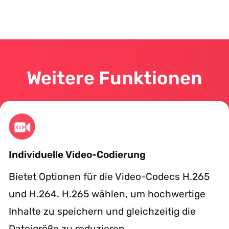
Videos ganz einfach herunterladen, indem der Video-
Link in StreamFox eingefügt wird. Diese unkomplizierte
Methode ermöglicht schnellen Zugriff auf bevorzugte
Inhalte ohne Aufwand.
Weitere Funktionen
Integrierte Browser
Verfügt über integrierte Browser, die das
Suchen und Streamen von Inhalten direkt
innerhalb der Anwendung ermöglichen und
so ein effizientes Seherlebnis bieten.