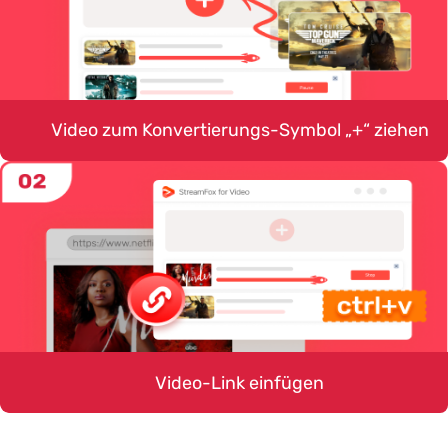
Video zum Konvertierungs-Symbol „+“ ziehen
Einfach das gewünschte Video zum Konvertierungs-
Symbol ziehen, um den Download schnell und effizient
zu starten.
Video-Link einfügen