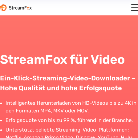
StreamFox für Video
Ein-Klick-Streaming-Video-Downloader –
Hohe Qualität und hohe Erfolgsquote
Intelligentes Herunterladen von HD-Videos bis zu 4K in
den Formaten MP4, MKV oder MOV.
Erfolgsquote von bis zu 99 %, führend in der Branche.
Unterstützt beliebte Streaming-Video-Plattformen:
Netflix, Amazon Prime Video, Disney+, YouTube, Hulu,