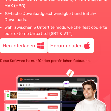
MAX (HBO).
10-fache Downloadgeschwindigkeit und Batch-
Downloads.
Wahl zwischen 3 Untertitelmodi: weiche, fest codierte
oder externe Untertitel (SRT & VTT).
Herunterladen
Herunterladen
Diese Software ist nur für den persönlichen Gebrauch.