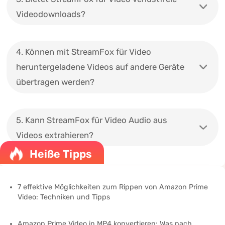
Videodownloads?
4. Können mit StreamFox für Video
heruntergeladene Videos auf andere Geräte
übertragen werden?
5. Kann StreamFox für Video Audio aus
Videos extrahieren?
Heiße Tipps
7 effektive Möglichkeiten zum Rippen von Amazon Prime
Video: Techniken und Tipps
Amazon Prime Video in MP4 konvertieren: Was nach