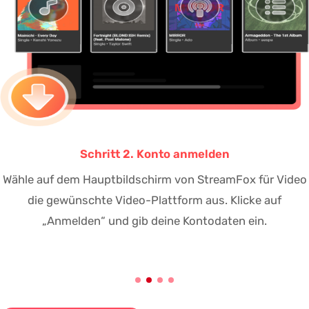
Schritt 3. Videos suchen und Parameter festlegen
Nutze die Suchfunktion, um deine gewünschten Videos
zu finden. Passe deine Download-Einstellungen an, indem
du Parameter wie Videoqualität, Format und Untertitel
festlegst.