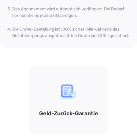
Das Abonnement wird automatisch verlängert. Bei Bedarf
können Sie es jederzeit kündigen.
Die Online-Bestellung ist 100% sicher! Alle während des
Bezahlvorgangs ausgetauschten Daten sind SSL-gesichert.
d Sauber
Geld-Zurück-Garantie
Koste