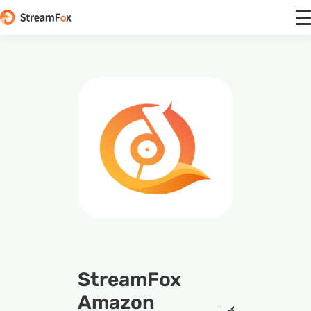
StreamFox
Amazon