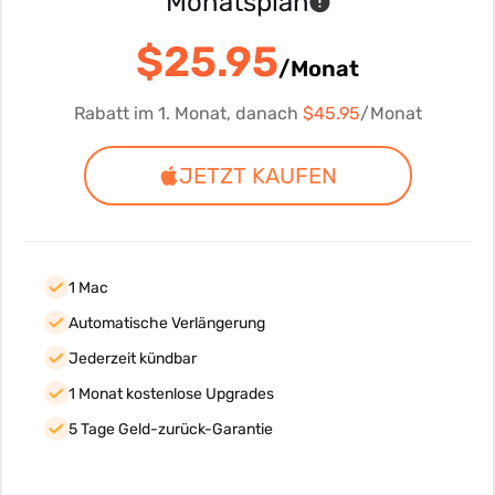
Monatsplan
$25.95
/Monat
Rabatt im 1. Monat, danach
$45.95
/Monat
JETZT KAUFEN
1 Mac
Automatische Verlängerung
Jederzeit kündbar
1 Monat kostenlose Upgrades
5 Tage Geld-zurück-Garantie