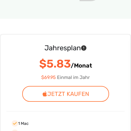
Jahresplan
$5.83
/Monat
$69.95
Einmal im Jahr
JETZT KAUFEN
1 Mac