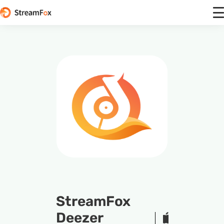
StreamFox
Deezer