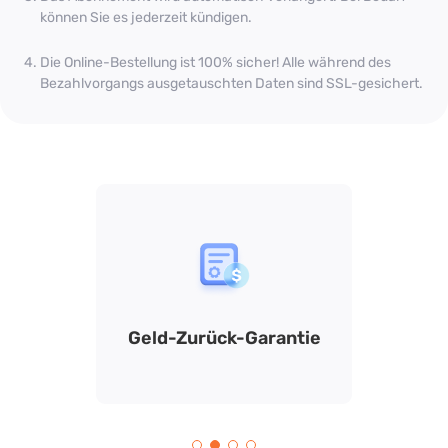
können Sie es jederzeit kündigen.
Die Online-Bestellung ist 100% sicher! Alle während des
Bezahlvorgangs ausgetauschten Daten sind SSL-gesichert.
d Sauber
Geld-Zurück-Garantie
Koste