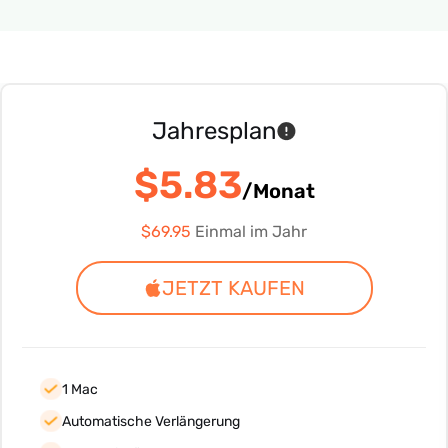
Jahresplan
$5.83
/Monat
$69.95
Einmal im Jahr
JETZT KAUFEN
1 Mac
Automatische Verlängerung