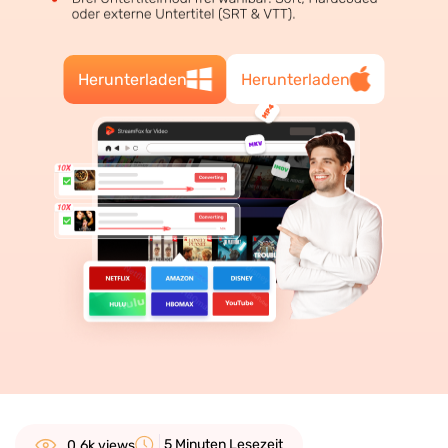
Herunterladen
Herunterladen
5 Minuten Lesezeit
0.6k views