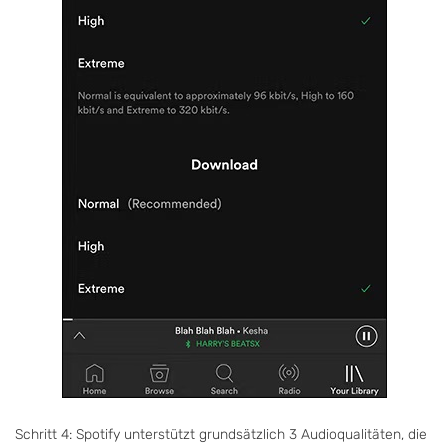
Schritt 4: Spotify unterstützt grundsätzlich 3 Audioqualitäten, die