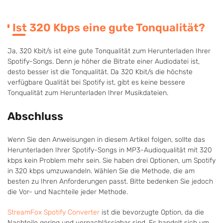
Ist 320 Kbps eine gute Tonqualität?
Ja, 320 Kbit/s ist eine gute Tonqualität zum Herunterladen Ihrer
Spotify-Songs. Denn je höher die Bitrate einer Audiodatei ist,
desto besser ist die Tonqualität. Da 320 Kbit/s die höchste
verfügbare Qualität bei Spotify ist, gibt es keine bessere
Tonqualität zum Herunterladen Ihrer Musikdateien.
Abschluss
Wenn Sie den Anweisungen in diesem Artikel folgen, sollte das
Herunterladen Ihrer Spotify-Songs in MP3-Audioqualität mit 320
kbps kein Problem mehr sein. Sie haben drei Optionen, um Spotify
in 320 kbps umzuwandeln. Wählen Sie die Methode, die am
besten zu Ihren Anforderungen passt. Bitte bedenken Sie jedoch
die Vor- und Nachteile jeder Methode.
StreamFox Spotify Converter
ist die bevorzugte Option, da die
Nachteile gering und vernachlässigbar sind. Es handelt sich um