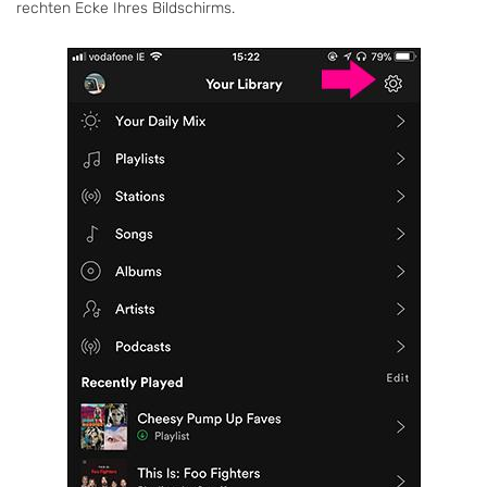
rechten Ecke Ihres Bildschirms.