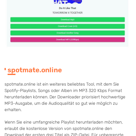
spotmate.online
spotmate.online ist ein weiteres beliebtes Tool, mit dem Sie
Spotify-Playlists, Songs oder Alben im MP3 320 Kbps Format
herunterladen können. Der Downloader priorisiert hochwertige
MP3-Ausgabe, um die Audioqualität so gut wie möglich zu
erhalten.
Wenn Sie eine umfangreiche Playlist herunterladen möchten,
erlaubt die kostenlose Version von spotmate.online den
Download der ersten drei Titel als ZIP-Datei. Für unbegrenzte