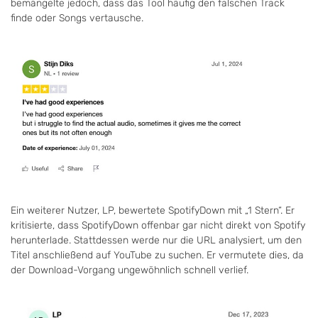
bemängelte jedoch, dass das Tool häufig den falschen Track
finde oder Songs vertausche.
Ein weiterer Nutzer, LP, bewertete SpotifyDown mit „1 Stern“. Er
kritisierte, dass SpotifyDown offenbar gar nicht direkt von Spotify
herunterlade. Stattdessen werde nur die URL analysiert, um den
Titel anschließend auf YouTube zu suchen. Er vermutete dies, da
der Download-Vorgang ungewöhnlich schnell verlief.