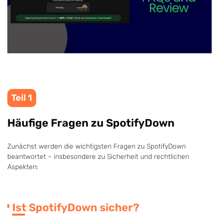
Teil 1
Häufige Fragen zu SpotifyDown
Zunächst werden die wichtigsten Fragen zu SpotifyDown
beantwortet – insbesondere zu Sicherheit und rechtlichen
Aspekten:
Ist SpotifyDown sicher?