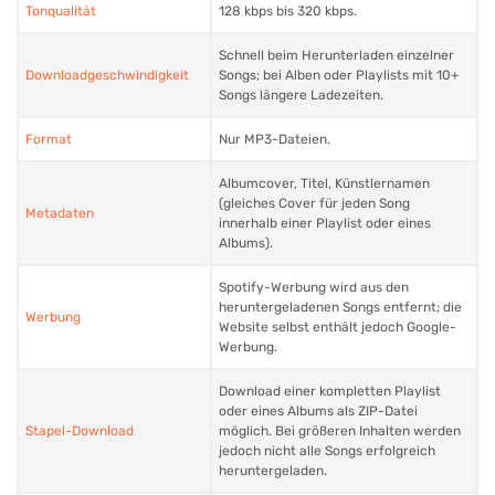
Tonqualität
128 kbps bis 320 kbps.
Schnell beim Herunterladen einzelner
Downloadgeschwindigkeit
Songs; bei Alben oder Playlists mit 10+
Songs längere Ladezeiten.
Format
Nur MP3-Dateien.
Albumcover, Titel, Künstlernamen
(gleiches Cover für jeden Song
Metadaten
innerhalb einer Playlist oder eines
Albums).
Spotify-Werbung wird aus den
heruntergeladenen Songs entfernt; die
Werbung
Website selbst enthält jedoch Google-
Werbung.
Download einer kompletten Playlist
oder eines Albums als ZIP-Datei
Stapel-Download
möglich. Bei größeren Inhalten werden
jedoch nicht alle Songs erfolgreich
heruntergeladen.