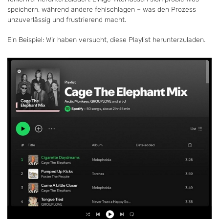
speichern, während andere fehlschlagen – was den Prozess
unzuverlässig und frustrierend macht.
Ein Beispiel: Wir haben versucht, diese Playlist herunterzuladen.