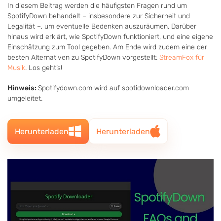
In diesem Beitrag werden die häufigsten Fragen rund um
SpotifyDown behandelt – insbesondere zur Sicherheit und
Legalität –, um eventuelle Bedenken auszuräumen. Darüber
hinaus wird erklärt, wie SpotifyDown funktioniert, und eine eigene
Einschätzung zum Tool gegeben. Am Ende wird zudem eine der
besten Alternativen zu SpotifyDown vorgestellt:
StreamFox für
Musik
. Los geht’s!
Hinweis:
Spotifydown.com wird auf spotidownloader.com
umgeleitet.
Herunterladen
Herunterladen