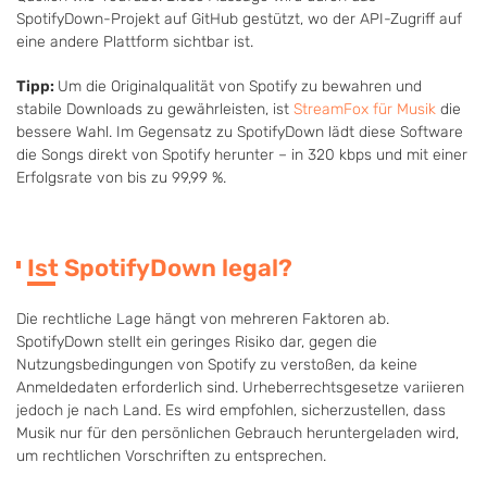
SpotifyDown-Projekt auf GitHub gestützt, wo der API-Zugriff auf
eine andere Plattform sichtbar ist.
Tipp:
Um die Originalqualität von Spotify zu bewahren und
stabile Downloads zu gewährleisten, ist
StreamFox für Musik
die
bessere Wahl. Im Gegensatz zu SpotifyDown lädt diese Software
die Songs direkt von Spotify herunter – in 320 kbps und mit einer
Erfolgsrate von bis zu 99,99 %.
Ist SpotifyDown legal?
Die rechtliche Lage hängt von mehreren Faktoren ab.
SpotifyDown stellt ein geringes Risiko dar, gegen die
Nutzungsbedingungen von Spotify zu verstoßen, da keine
Anmeldedaten erforderlich sind. Urheberrechtsgesetze variieren
jedoch je nach Land. Es wird empfohlen, sicherzustellen, dass
Musik nur für den persönlichen Gebrauch heruntergeladen wird,
um rechtlichen Vorschriften zu entsprechen.