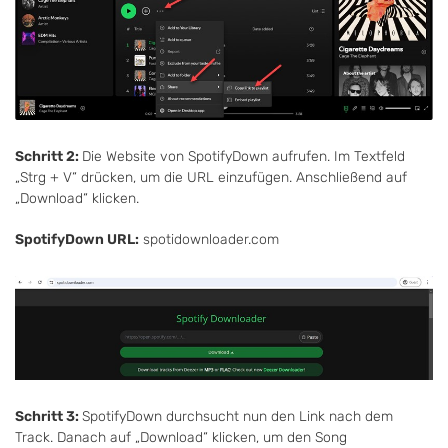
Schritt 2:
Die Website von SpotifyDown aufrufen. Im Textfeld
„Strg + V“ drücken, um die URL einzufügen. Anschließend auf
„Download“ klicken.
SpotifyDown URL:
spotidownloader.com
Schritt 3:
SpotifyDown durchsucht nun den Link nach dem
Track. Danach auf „Download“ klicken, um den Song