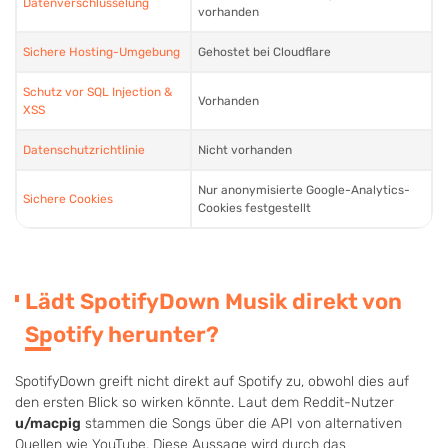
Datenverschlüsselung
vorhanden
Sichere Hosting-Umgebung
Gehostet bei Cloudflare
Schutz vor SQL Injection &
Vorhanden
XSS
Datenschutzrichtlinie
Nicht vorhanden
Nur anonymisierte Google-Analytics-
Sichere Cookies
Cookies festgestellt
Lädt SpotifyDown Musik direkt von
Spotify herunter?
SpotifyDown greift nicht direkt auf Spotify zu, obwohl dies auf
den ersten Blick so wirken könnte. Laut dem Reddit-Nutzer
u/macpig
stammen die Songs über die API von alternativen
Quellen wie YouTube. Diese Aussage wird durch das