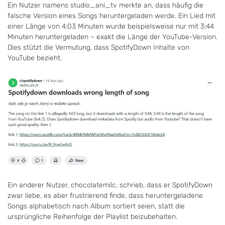
Ein Nutzer namens studio_ani_tv merkte an, dass häufig die
falsche Version eines Songs heruntergeladen werde. Ein Lied mit
einer Länge von 4:03 Minuten wurde beispielsweise nur mit 3:44
Minuten heruntergeladen – exakt die Länge der YouTube-Version.
Dies stützt die Vermutung, dass SpotifyDown Inhalte von
YouTube bezieht.
Ein anderer Nutzer, chocolatemilc, schrieb, dass er SpotifyDown
zwar liebe, es aber frustrierend finde, dass heruntergeladene
Songs alphabetisch nach Album sortiert seien, statt die
ursprüngliche Reihenfolge der Playlist beizubehalten.