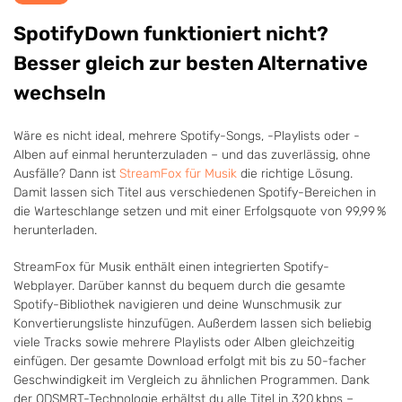
SpotifyDown funktioniert nicht?
Besser gleich zur besten Alternative
wechseln
Wäre es nicht ideal, mehrere Spotify-Songs, -Playlists oder -
Alben auf einmal herunterzuladen – und das zuverlässig, ohne
Ausfälle? Dann ist
StreamFox für Musik
die richtige Lösung.
Damit lassen sich Titel aus verschiedenen Spotify-Bereichen in
die Warteschlange setzen und mit einer Erfolgsquote von 99,99 %
herunterladen.
StreamFox für Musik enthält einen integrierten Spotify-
Webplayer. Darüber kannst du bequem durch die gesamte
Spotify-Bibliothek navigieren und deine Wunschmusik zur
Konvertierungsliste hinzufügen. Außerdem lassen sich beliebig
viele Tracks sowie mehrere Playlists oder Alben gleichzeitig
einfügen. Der gesamte Download erfolgt mit bis zu 50-facher
Geschwindigkeit im Vergleich zu ähnlichen Programmen. Dank
der ODSMRT-Technologie erhältst du alle Titel in 320 kbps –