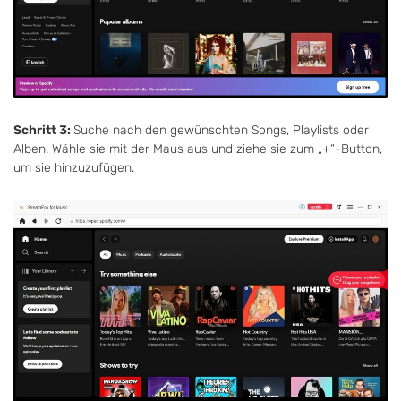
Schritt 3:
Suche nach den gewünschten Songs, Playlists oder
Alben. Wähle sie mit der Maus aus und ziehe sie zum „+“-Button,
um sie hinzuzufügen.