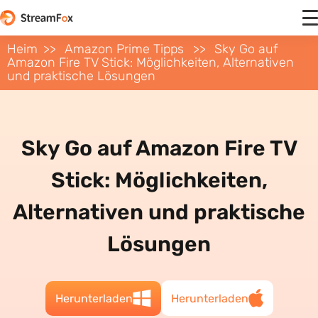
Heim
Amazon Prime Tipps
Sky Go auf
Amazon Fire TV Stick: Möglichkeiten, Alternativen
und praktische Lösungen
Sky Go auf Amazon Fire TV
Stick: Möglichkeiten,
Alternativen und praktische
Lösungen
Herunterladen
Herunterladen