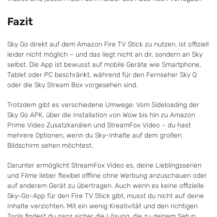
Fazit
Sky Go direkt auf dem Amazon Fire TV Stick zu nutzen, ist offiziell
leider nicht möglich – und das liegt nicht an dir, sondern an Sky
selbst. Die App ist bewusst auf mobile Geräte wie Smartphone,
Tablet oder PC beschränkt, während für den Fernseher Sky Q
oder die Sky Stream Box vorgesehen sind.
Trotzdem gibt es verschiedene Umwege: Vom Sideloading der
Sky Go APK, über die Installation von Wow bis hin zu Amazon
Prime Video Zusatzkanälen und StreamFox Video – du hast
mehrere Optionen, wenn du Sky-Inhalte auf dem großen
Bildschirm sehen möchtest.
Darunter ermöglicht StreamFox Video es, deine Lieblingsserien
und Filme lieber flexibel offline ohne Werbung anzuschauen oder
auf anderem Gerät zu übertragen. Auch wenn es keine offizielle
Sky-Go-App für den Fire TV Stick gibt, musst du nicht auf deine
Inhalte verzichten. Mit ein wenig Kreativität und den richtigen
Tools findest du ganz sicher die Lösung, die zu deinem Setup