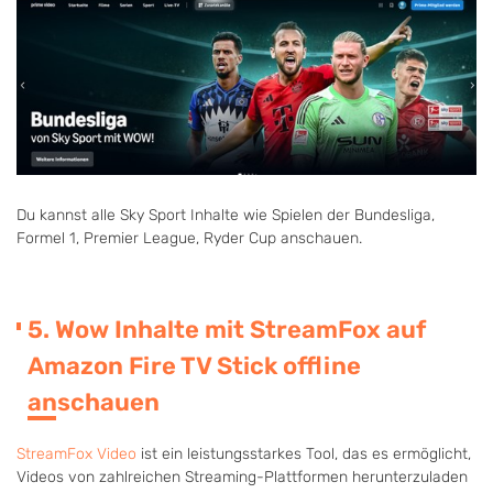
Du kannst alle Sky Sport Inhalte wie Spielen der Bundesliga,
Formel 1, Premier League, Ryder Cup anschauen.
5. Wow Inhalte mit StreamFox auf
Amazon Fire TV Stick offline
anschauen
StreamFox Video
ist ein leistungsstarkes Tool, das es ermöglicht,
Videos von zahlreichen Streaming-Plattformen herunterzuladen