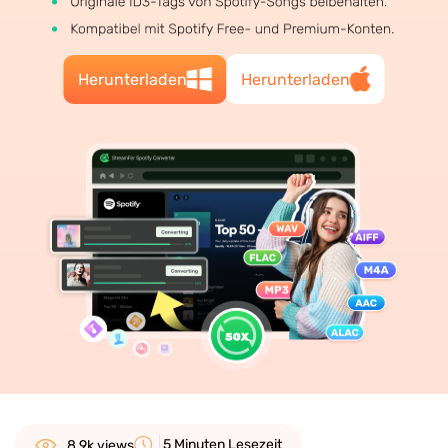
Herunterladen
Herunterladen
5 Minuten Lesezeit
8.9k views