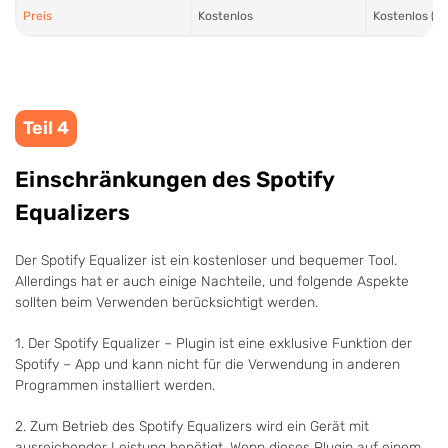
Preis
Kostenlos
Kostenlos (O
Teil 4
Einschränkungen des Spotify
Equalizers
Der Spotify Equalizer ist ein kostenloser und bequemer Tool.
Allerdings hat er auch einige Nachteile, und folgende Aspekte
sollten beim Verwenden berücksichtigt werden.
1. Der Spotify Equalizer – Plugin ist eine exklusive Funktion der
Spotify – App und kann nicht für die Verwendung in anderen
Programmen installiert werden.
2. Zum Betrieb des Spotify Equalizers wird ein Gerät mit
ausreichender Leistung benötigt. Wenn dieses Plugin auf einem